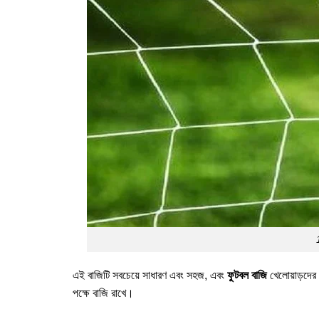
এই বাজিটি সবচেয়ে সাধারণ এবং সহজ, এবং
ফুটবল বাজি
খেলোয়াড়দের 
পক্ষে বাজি রাখে।