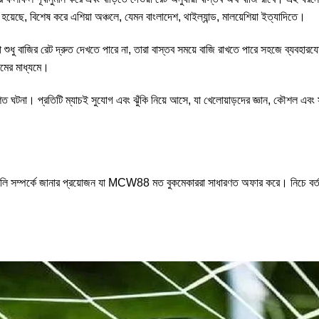
হয়েছে, বিশেষ করে এশিয়া অঞ্চলে, যেমন বাংলাদেশ, থাইল্যান্ড, মালয়েশিয়া ইত্যাদিতে।
ুধু বাজির রেট দ্রুত দেখতে পারে না, তারা বাস্তব সময়ে বাজি রাখতে পারে সহজে ব্যবহারয
েমের মাধ্যমে।
ত ঘটনা। প্রতিটি ম্যাচই সুযোগ এবং ঝুঁকি নিয়ে আসে, যা খেলোয়াড়দের জ্ঞান, কৌশল এবং 
ুলি সম্পর্কে জানার প্রয়োজন যা MCW88 মত বুকমেকাররা সাধারণত অফার করে। নিচে বর্ত