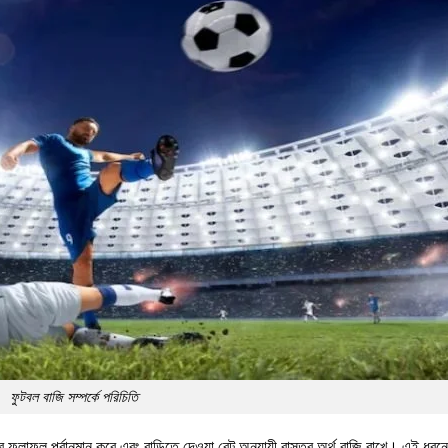
ফুটবল বাজি সম্পর্কে পরিচিতি
ফলাফল পূর্বানুমান করে এবং বাড়িতে দেওয়া রেট অনুযায়ী বাস্তব অর্থ বাজি রাখে। এই ধরনে