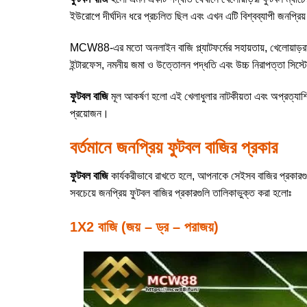
ইউরোপে দীর্ঘদিন ধরে প্রচলিত ছিল এবং এখন এটি বিশ্বব্যাপী জনপ্রিয় 
MCW88-এর মতো অনলাইন বাজি প্ল্যাটফর্মের সহায়তায়, খেলোয়াড়রা শ
ইন্টারফেস, নমনীয় জমা ও উত্তোলন পদ্ধতি এবং উচ্চ নিরাপত্তা সিস্ট
ফুটবল বাজি
মূল আকর্ষণ হলো এই খেলাধুলার নাটকীয়তা এবং অপ্রত্যাশি
প্রয়োজন।
বর্তমানে জনপ্রিয় ফুটবল বাজির প্রকার
ফুটবল বাজি
কার্যকরীভাবে রাখতে হলে, আপনাকে সেইসব বাজির প্রকারগ
সবচেয়ে জনপ্রিয় ফুটবল বাজির প্রকারগুলি তালিকাভুক্ত করা হলোঃ
1X2 বাজি (জয় – ড্র – পরাজয়)