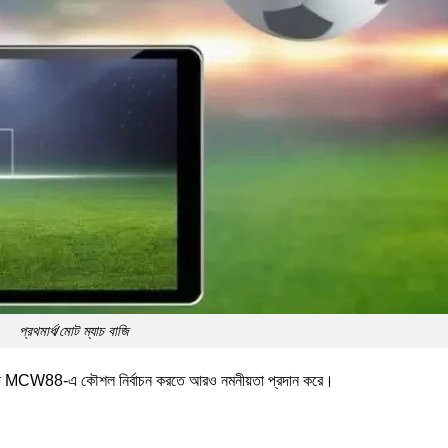
প্রথমার্ধ/মোট ম্যাচ বাজি
ারে, যা MCW88-এ কৌশল নির্বাচন করতে আরও নমনীয়তা প্রদান করে।