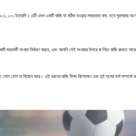
২-১, ১-০ ইত্যাদি। এটি এমন একটি বাজি যা সঠিক হওয়ার সম্ভাবনা কম, তবে পুরস্কার অন
ি মধ্যবর্তী সংখ্যা নির্ধারণ করবে, এবং আপনি সেই সংখ্যার উপরে বা নিচে বাজি রাখতে পার
্পিত গোল যোগ বা বিয়োগ করে। এই ধরনের বাজি বিশদ বিশ্লেষণ এবং দুই দলের ফর্ম সম্পর্কে 