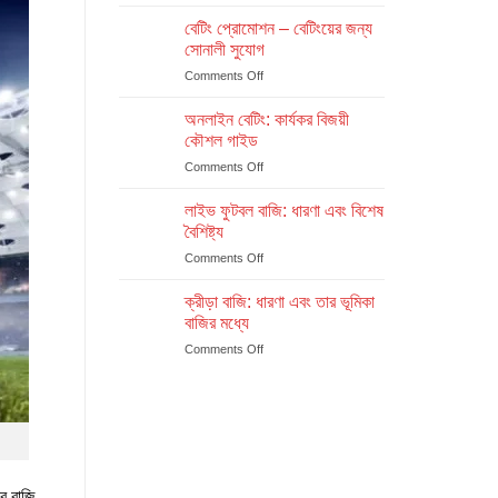
পোকার
আকর্ষণীয়
অনলাইন
স্লট
বেটিং প্রোমোশন – বেটিংয়ের জন্য
–
খেলা
সোনালী সুযোগ
আকর্ষণীয়
আবিষ্কার
on
Comments Off
জুয়া
করুন
বেটিং
খেলা
প্রোমোশন
সেরা
অনলাইন বেটিং: কার্যকর বিজয়ী
–
কৌশলসহ
কৌশল গাইড
বেটিংয়ের
on
Comments Off
জন্য
অনলাইন
সোনালী
বেটিং:
সুযোগ
লাইভ ফুটবল বাজি: ধারণা এবং বিশেষ
কার্যকর
বৈশিষ্ট্য
বিজয়ী
on
Comments Off
কৌশল
লাইভ
গাইড
ফুটবল
ক্রীড়া বাজি: ধারণা এবং তার ভূমিকা
বাজি:
বাজির মধ্যে
ধারণা
on
Comments Off
এবং
ক্রীড়া
বিশেষ
বাজি:
বৈশিষ্ট্য
ধারণা
এবং
তার
ভূমিকা
বাজির
র বাজি