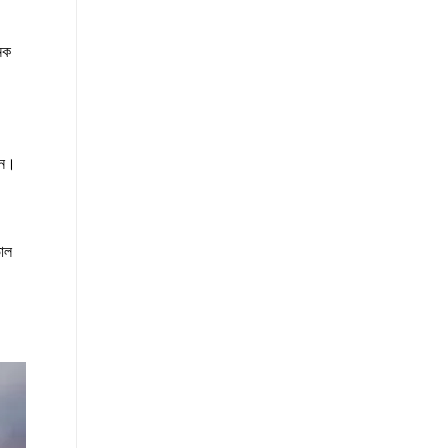
েক
েন।
ভাল