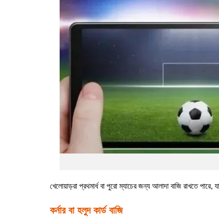
খেলোয়াড়রা প্রথমার্ধ বা পুরো ম্যাচের জন্য আলাদা বাজি রাখতে প
কর্নার বা হলুদ কার্ড বাজি