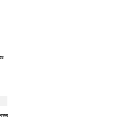
়ের
সবসময়