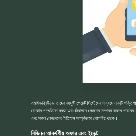
এমসিডব্লিউ৮৮ তাদের বহুমুখী পেমেন্ট সিস্টেমের মাধ্যমে একটি শক্তি
যেকোন পদ্ধতিতে দ্রুত এবং নিরাপদে লেনদেন সম্পন্ন করতে পারবেন। দী
এবং সকল লেনদেনের ইতিহাস সম্পূর্ণভাবে গোপনীয় থাকে।
বিভিন্ন আকর্ষণীয় অফার এবং ইভেন্ট