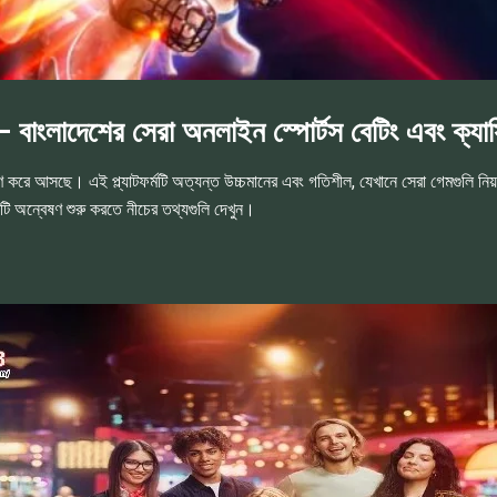
লাদেশের সেরা অনলাইন স্পোর্টস বেটিং এবং ক্যাসিনো
্ষণ করে আসছে। এই প্ল্যাটফর্মটি অত্যন্ত উচ্চমানের এবং গতিশীল, যেখানে সেরা গেমগুল
্যটি অন্বেষণ শুরু করতে নীচের তথ্যগুলি দেখুন।