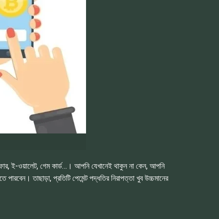
ান্সফার, ই-ওয়ালেট, গেম কার্ড…। আপনি যেখানেই থাকুন না কেন, আপনি
পারবেন। তাছাড়া, প্রতিটি পেমেন্ট পদ্ধতির নিরাপত্তা খুব উচ্চমানের