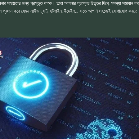
ার সহায়তার জন্য প্রস্তুত থাকে। তারা আপনার প্রশ্নের উত্তর দিবে, সমস্যা সমাধান কর
 চ্যানেল প্রদান করে যেমন লাইভ চ্যাট, হটলাইন, ইমেইল… যাতে আপনি সহজেই যোগাযোগ করতে 