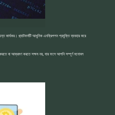
্ত কার্যকর। প্ল্যাটফর্মটি আধুনিক এনক্রিপশন প্রযুক্তি ব্যবহার করে
ি করতে বা আক্রমণ করতে সক্ষম নয়, যার ফলে আপনি সম্পূর্ণ মনোবল