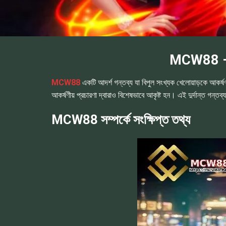
MCW88 – বাং
MCW88
একটি আদর্শ গন্তব্য যা বিপুল সংখ্যক খেলোয়াড়কে আকর
আকর্ষণীয় প্রচারণা দ্বারাও বিশেষভাবে আকৃষ্ট হন। এই দুর্দান্ত গন্তব
MCW88 সম্পর্কে সংক্ষিপ্ত তথ্য