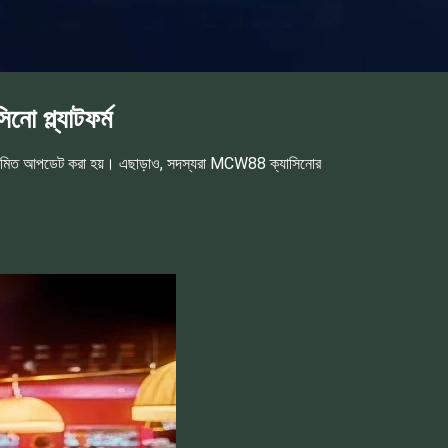
 প্ল্যাটফর্ম
ি নিয়মিত আপডেট করা হয়। এছাড়াও, সদস্যরা MCW88 ক্যাসিনোর