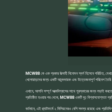
MCW88
কে এক প্রকার উত্সাহী বিনোদন স্বর্গ হিসেবে পরিচিত, যেখা
খেলোয়াড়দের জন্য একটি আনন্দদায়ক এবং উত্তেজনাপূর্ণ পরিবেশ তৈর
এখানে, আপনি সম্পূর্ণ আত্মবিশ্বাসের সাথে পুরস্কারের জন্য লড়াই কর
প্রতিষ্ঠিত হওয়ার পর থেকে,
MCW88
একটি দৃঢ় বিশ্বাসযোগ্যতা প্র
বর্তমানে, এই প্ল্যাটফর্মে ২ মিলিয়নেরও বেশি সদস্য রয়েছে এবং প্রতিদি