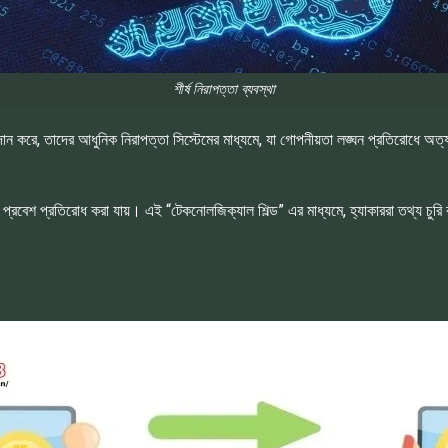
শীর্ষ নিরাপত্তা ব্যবস্থা
ান করে, তাদের আধুনিক নিরাপত্তা সিস্টেমের মাধ্যমে, যা গোপনীয়তা লঙ্ঘন প্রতিরোধে অত্যন
 প্রবেশ প্রতিরোধ করা যায়। এই “টেকনোলজিক্যাল শিল্ড” এর মাধ্যমে, হ্যাকাররা তথ্য চুর
।